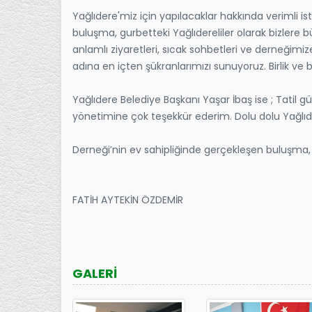
Yağlıdere'miz için yapılacaklar hakkında verimli is
buluşma, gurbetteki Yağlıdereliler olarak bizlere 
anlamlı ziyaretleri, sıcak sohbetleri ve derneğimi
adına en içten şükranlarımızı sunuyoruz. Birlik ve 
Yağlıdere Belediye Başkanı Yaşar İbaş ise ; Tatil
yönetimine çok teşekkür ederim. Dolu dolu Yağlıder
Derneği’nin ev sahipliğinde gerçekleşen buluşma, karş
FATİH AYTEKİN ÖZDEMİR
GALERİ