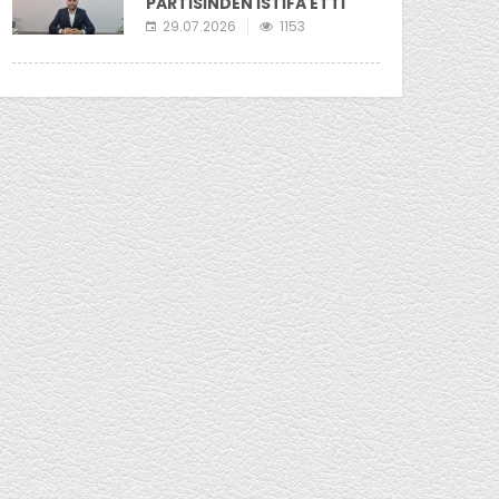
PARTİSİNDEN İSTİFA ETTİ
29.07.2026
1153