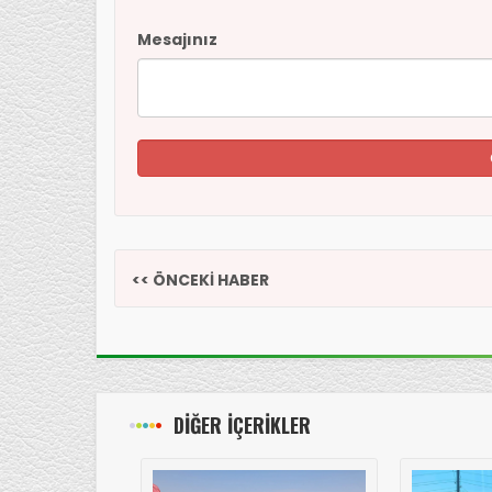
Mesajınız
<< ÖNCEKİ HABER
DİĞER İÇERİKLER