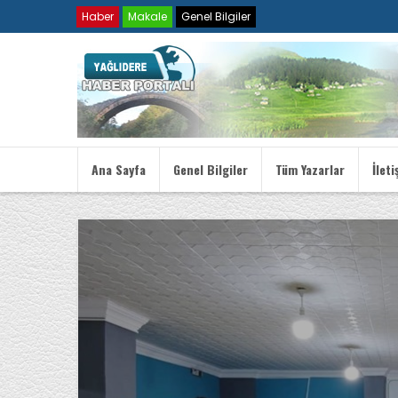
Haber
Makale
Genel Bilgiler
Ana Sayfa
Genel Bilgiler
Tüm Yazarlar
İleti