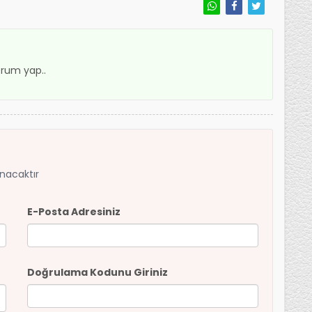
rum yap..
anacaktır
E-Posta Adresiniz
Doğrulama Kodunu Giriniz