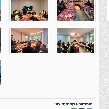
Paylaşmayı Unutma!