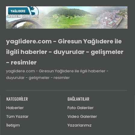
yaglidere.com - Giresun Yağlıdere ile
ilgili haberler - duyurular - gelişmeler
- resimler
yaglidere.com - Giresun Yağlıdere ile ilgili haberler -
duyurular - gelişmeler - resimler
KATEGORİLER
BAĞLANTILAR
Haberler
Foto Galeriler
Tüm Yazılar
Video Galeriler
İletişim
Yazarlarımız