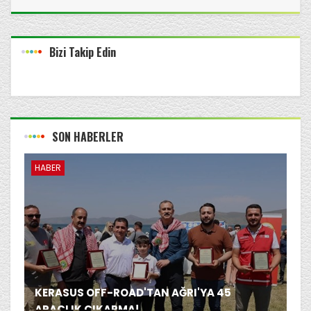
Bizi Takip Edin
SON HABERLER
HABER
KERASUS OFF-ROAD'TAN AĞRI'YA 45
ARAÇLIK ÇIKARMA!