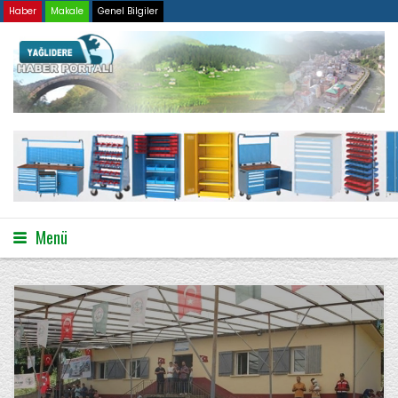
Haber
Makale
Genel Bilgiler
Menü