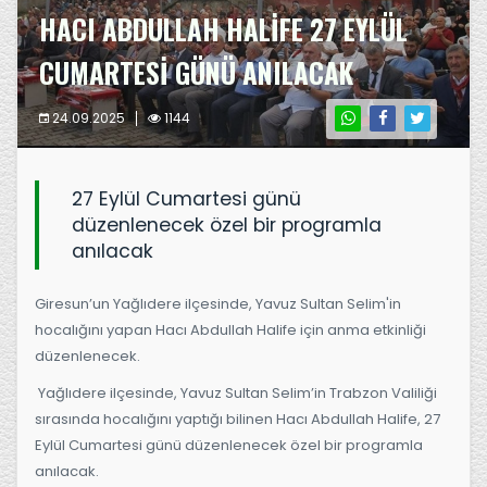
HACI ABDULLAH HALİFE 27 EYLÜL
CUMARTESİ GÜNÜ ANILACAK
24.09.2025
1144
27 Eylül Cumartesi günü
düzenlenecek özel bir programla
anılacak
Giresun’un Yağlıdere ilçesinde, Yavuz Sultan Selim'in
hocalığını yapan Hacı Abdullah Halife için anma etkinliği
düzenlenecek.
Yağlıdere ilçesinde, Yavuz Sultan Selim’in Trabzon Valiliği
sırasında hocalığını yaptığı bilinen Hacı Abdullah Halife, 27
Eylül Cumartesi günü düzenlenecek özel bir programla
anılacak.