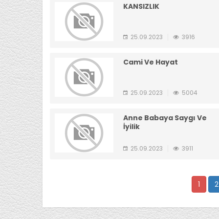
KANSIZLIK
25.09.2023
3916
Cami Ve Hayat
25.09.2023
5004
Anne Babaya Saygı Ve
İyilik
25.09.2023
3911
1
2