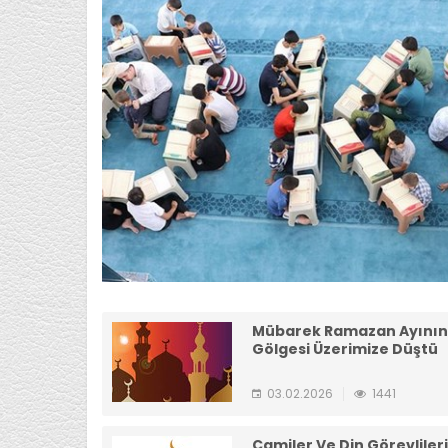
Mübarek Ramazan Ayının
Gölgesi Üzerimize Düştü
03.02.2026
1441
Camiler Ve Din Görevlileri