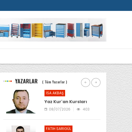
ALE
YAZARLAR
( Tüm Yazarlar )
İSA AKBAŞ
Yaz Kur'an Kursları
08/07/2026
403
FATIH SARIGÜL