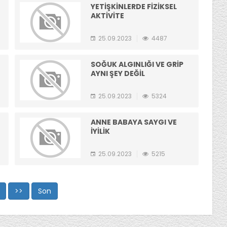
YETİŞKİNLERDE FİZİKSEL
AKTİVİTE
25.09.2023
4487
SOĞUK ALGINLIĞI VE GRİP
AYNI ŞEY DEĞİL
25.09.2023
5324
ANNE BABAYA SAYGI VE
İYİLİK
25.09.2023
5215
>>
Son