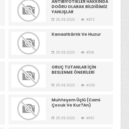
ANTİBİYOTİKLER HAKKINDA
DOĞRU OLARAK BİLDİĞİMİZ
YANLIŞLAR
25.09.2023
4872
Kanaatkârlık Ve Huzur
25.09.2023
4516
ORUÇ TUTANLAR İÇİN
BESLENME ÖNERİLERİ
25.09.2023
4035
Muhteşem Üçlü (Cami
Çocuk Ve Kur?an)
25.09.2023
4651