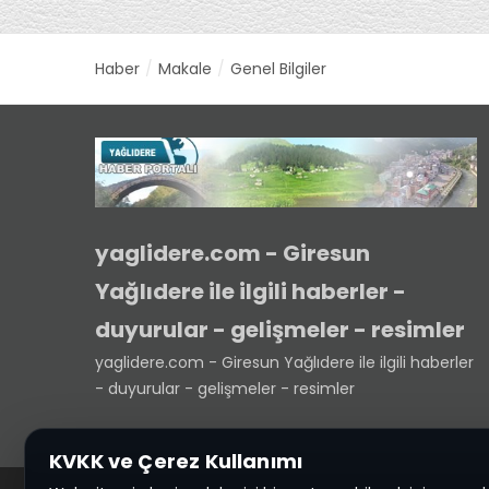
Haber
Makale
Genel Bilgiler
yaglidere.com - Giresun
Yağlıdere ile ilgili haberler -
duyurular - gelişmeler - resimler
yaglidere.com - Giresun Yağlıdere ile ilgili haberler
- duyurular - gelişmeler - resimler
KVKK ve Çerez Kullanımı