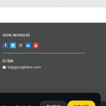
SOSYAL MEDYADA BİZ
İLETİŞİM
bilgi@yaglidere.com