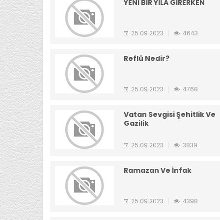
YENİ BİR YILA GİRERKEN
25.09.2023
4643
Reflü Nedir?
25.09.2023
4768
Vatan Sevgisi Şehitlik Ve
Gazilik
25.09.2023
3839
Ramazan Ve İnfak
25.09.2023
4398