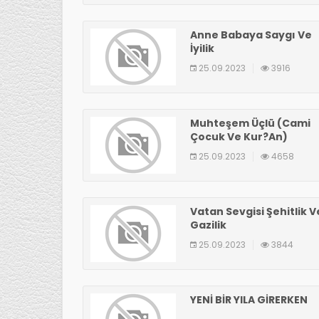
Anne Babaya Saygı Ve
İyilik
25.09.2023
3916
Muhteşem Üçlü (Cami
Çocuk Ve Kur?an)
25.09.2023
4658
Vatan Sevgisi Şehitlik V
Gazilik
25.09.2023
3844
YENİ BİR YILA GİRERKEN