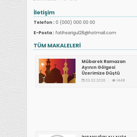
İletişim
Telefon :
0 (000) 000 00 00
E-Posta :
fatihsarigul28@hotmail.com
TÜM MAKALELERİ
Mübarek Ramazan
Ayının Gölgesi
Üzerimize Düştü
03.02.2026
1448