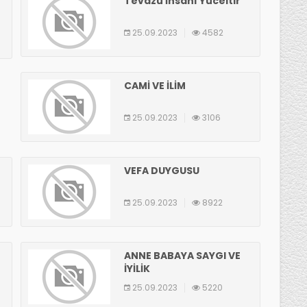
Tevazu İnsanı Yüceltir
25.09.2023
4582
CAMİ VE İLİM
25.09.2023
3106
VEFA DUYGUSU
25.09.2023
8922
ANNE BABAYA SAYGI VE
İYİLİK
25.09.2023
5220