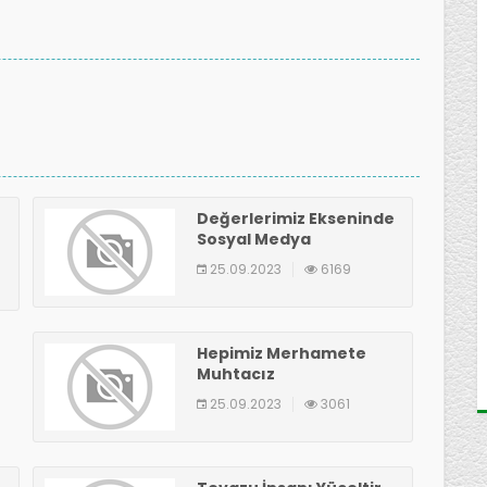
Değerlerimiz Ekseninde
Sosyal Medya
25.09.2023
6169
Hepimiz Merhamete
Muhtacız
25.09.2023
3061