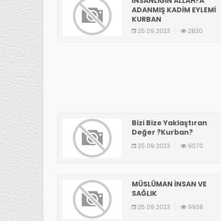
İNSANLIĞIN ALLAH?A
ADANMIŞ KADİM EYLEMİ
KURBAN
25.09.2023
2830
Bizi Bize Yaklaştıran
Değer ?Kurban?
25.09.2023
9070
MÜSLÜMAN İNSAN VE
SAĞLIK
25.09.2023
9938