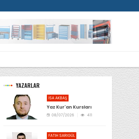
YAZARLAR
İSA AKBAŞ
Yaz Kur'an Kursları
08/07/2026
411
FATIH SARIGÜL