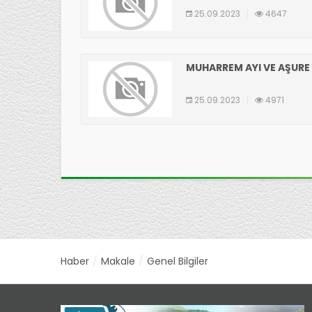
25.09.2023
4647
MUHARREM AYI VE AŞURE
25.09.2023
4971
Haber
Makale
Genel Bilgiler