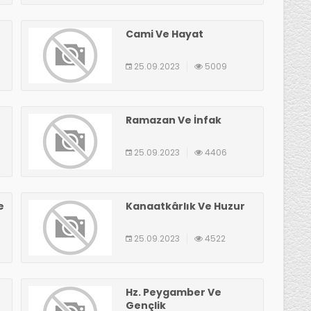
Cami Ve Hayat
25.09.2023
5009
Ramazan Ve İnfak
25.09.2023
4406
e
Kanaatkârlık Ve Huzur
25.09.2023
4522
Hz. Peygamber Ve
Gençlik