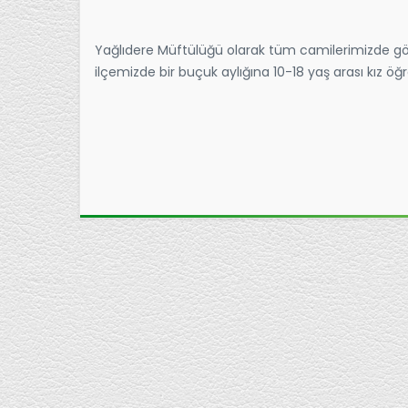
Yağlıdere Müftülüğü olarak tüm camilerimizde göre
ilçemizde bir buçuk aylığına 10-18 yaş arası kız öğr