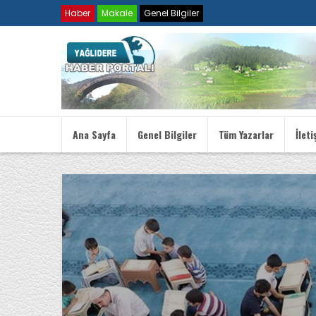
Haber
Makale
Genel Bilgiler
Ana Sayfa
Genel Bilgiler
Tüm Yazarlar
İleti