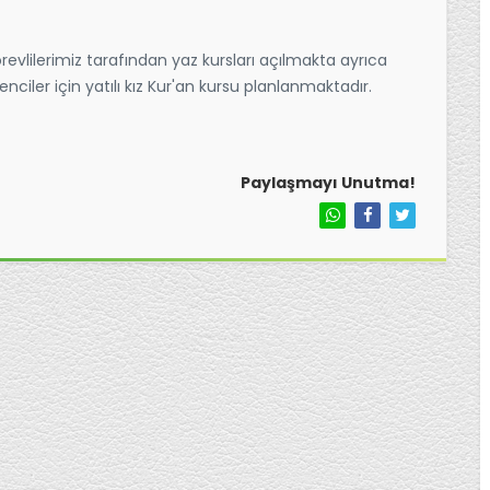
vlilerimiz tarafından yaz kursları açılmakta ayrıca
enciler için yatılı kız Kur'an kursu planlanmaktadır.
Paylaşmayı Unutma!