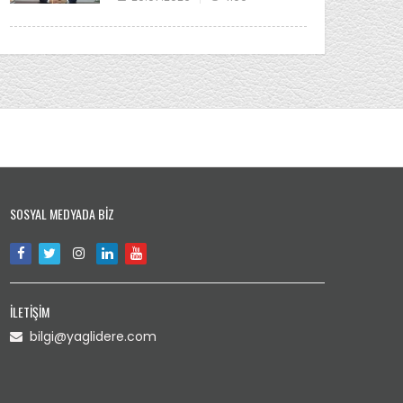
SOSYAL MEDYADA BİZ
İLETİŞİM
bilgi@yaglidere.com