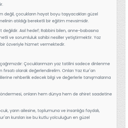
r.
tim değil, çocukların hayat boyu taşıyacakları güzel
elinin atıldığı bereketli bir eğitim mevsimidir.
t değildir. Asıl hedef; Rabbini bilen, anne-babasına
etli ve sorumluluk sahibi nesiller yetiştirmektir. Yaz
bir özveriyle hizmet vermektedir.
ağrımızdır: Çocuklarımızın yaz tatilini sadece dinlenme
fırsatı olarak değerlendirelim. Onları Yaz Kur'an
lerine rehberlik edecek bilgi ve değerlerle tanışmalarına
 göndermesi, onların hem dünya hem de ahiret saadetine
cuk, yarın ailesine, toplumuna ve insanlığa faydalı,
z Kur'an kursları ise bu kutlu yolculuğun en güzel