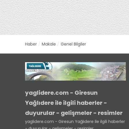
Haber
Makale
Genel Bilgiler
yaglidere.com - Giresun
Yağlıdere ile ilgili haberler -
duyurular - gelişmeler - resimler
yaglidere.com - Giresun Yağlıdere ile ilgili haberler
- duyurular - gelişmeler - resimler