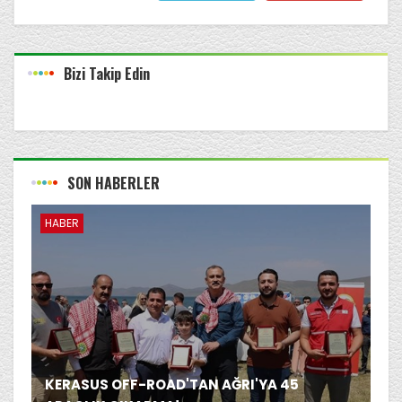
Bizi Takip Edin
SON HABERLER
HABER
KERASUS OFF-ROAD'TAN AĞRI'YA 45