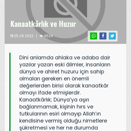
Kanaatkârlık ve Huzur
25.09.2023
4524
Dini anlamda ahlaka ve adaba dair
yazılar yazan eski âlimler, insanların
dünya ve ahiret huzuru için sahip
olmaları gereken en önemli
değerlerden birisi olarak kanaatkâr
olmayı ifade etmişlerdir.
Kanaatkârlık; Dünya’ya aşırı
bağlanmamak, kişinin hırs ve
tutkularının esiri olmayıp Allah’ın
kendisine vermiş olduğu nimetlere
şükretmesi ve her ne durumda