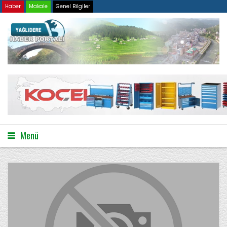
Haber
Makale
Genel Bilgiler
Menü