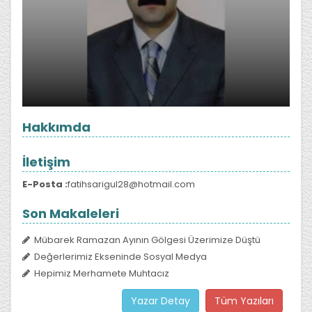
Hakkımda
İletişim
E-Posta :
fatihsarigul28@hotmail.com
Son Makaleleri
Mübarek Ramazan Ayının Gölgesi Üzerimize Düştü
Değerlerimiz Ekseninde Sosyal Medya
Hepimiz Merhamete Muhtacız
Yazar Detay
Tüm Yazıları