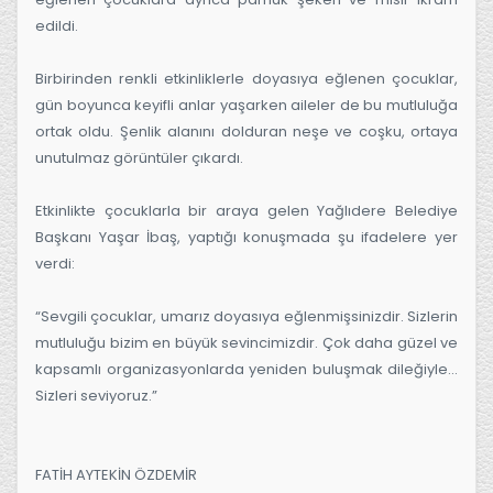
edildi.
Birbirinden renkli etkinliklerle doyasıya eğlenen çocuklar, 
gün boyunca keyifli anlar yaşarken aileler de bu mutluluğa 
ortak oldu. Şenlik alanını dolduran neşe ve coşku, ortaya 
unutulmaz görüntüler çıkardı.
Etkinlikte çocuklarla bir araya gelen Yağlıdere Belediye 
Başkanı Yaşar İbaş, yaptığı konuşmada şu ifadelere yer 
verdi:
“Sevgili çocuklar, umarız doyasıya eğlenmişsinizdir. Sizlerin 
mutluluğu bizim en büyük sevincimizdir. Çok daha güzel ve 
kapsamlı organizasyonlarda yeniden buluşmak dileğiyle… 
Sizleri seviyoruz.”
FATİH AYTEKİN ÖZDEMİR 