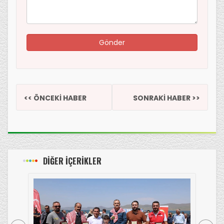
<< ÖNCEKİ HABER
SONRAKİ HABER >>
DİĞER İÇERİKLER