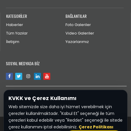
KATEGORİLER
BAĞLANTILAR
Haberler
Foto Galeriler
Tüm Yazılar
Video Galeriler
İletişim
Yazarlarımız
SOSYAL MEDYADA BİZ
İLETİŞİM
KVKK ve Çerez Kullanımı
bilgi@yaglidere.com
Web sitemizde size daha iyi hizmet verebilmek için
çerezler kullanılmaktadır. "Kabul Et" seçeneği ile tüm
çerezleri kabul edebilir veya "Reddet" seçeneği ile sitede
çerez kullanımını iptal edebilirsiniz.
Çerez Politikası
Yaglidere.COM