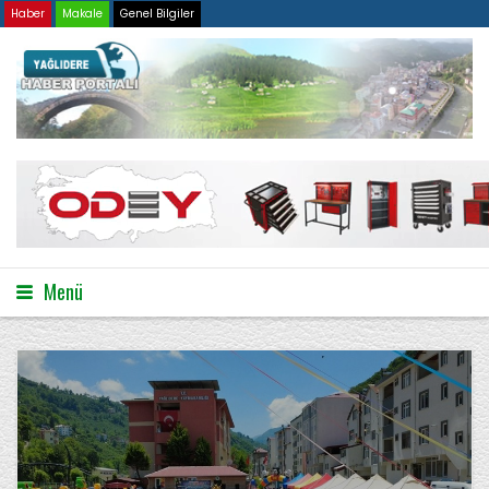
Haber
Makale
Genel Bilgiler
Menü