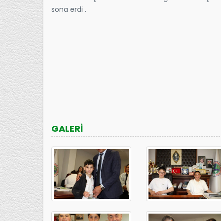
sona erdi .
GALERİ