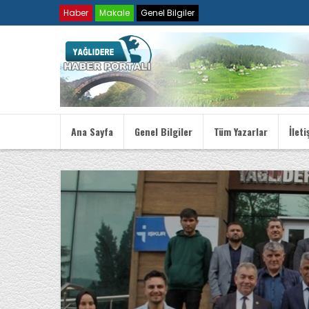
Haber
Makale
Genel Bilgiler
Ana Sayfa
Genel Bilgiler
Tüm Yazarlar
İleti