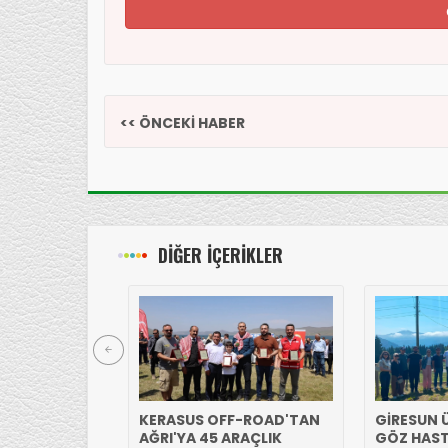
<< ÖNCEKİ HABER
DİĞER İÇERİKLER
KERASUS OFF-ROAD'TAN
GİRESUN Ü
AĞRI'YA 45 ARAÇLIK
GÖZ HAST