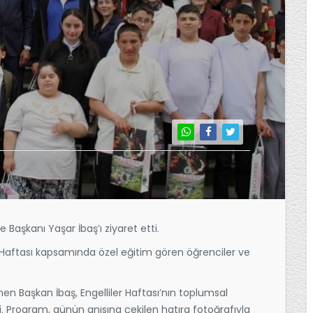
e Başkanı Yaşar İbaş’ı ziyaret etti.
er Haftası kapsamında özel eğitim gören öğrenciler ve
nen Başkan İbaş, Engelliler Haftası’nın toplumsal
i. Program, günün anısına çekilen hatıra fotoğrafıyla