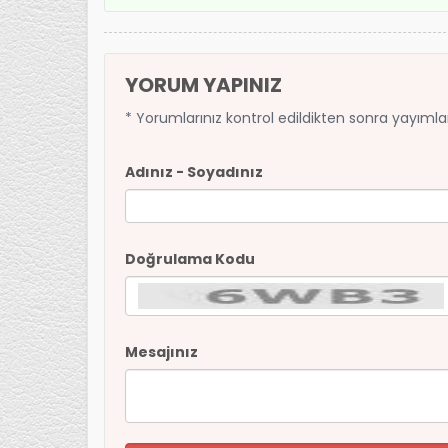
YORUM YAPINIZ
* Yorumlarınız kontrol edildikten sonra yayıml
Adınız - Soyadınız
Doğrulama Kodu
Mesajınız