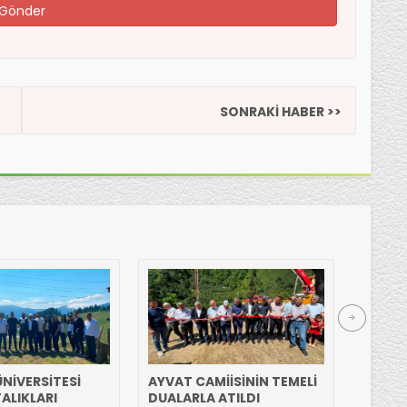
SONRAKİ HABER >>
NİVERSİTESİ
AYVAT CAMİİSİNİN TEMELİ
HASAN
ALIKLARI
DUALARLA ATILDI
ETTİ