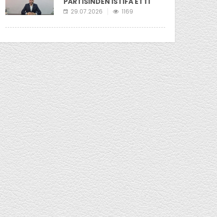
PARTİSİNDEN İSTİFA ETTİ
29.07.2026
1169